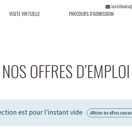
Adresse e-m
lestilleuls
VISITE VIRTUELLE
PARCOURS D’ADMISSION
NOS OFFRES D’EMPLOI
ection est pour l'instant vide
Afficher les offres coura