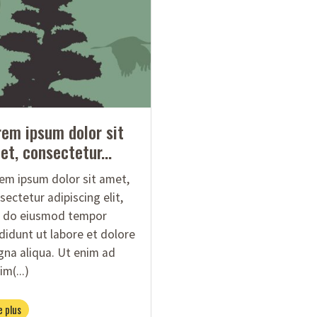
rem ipsum dolor sit
et, consectetur...
em ipsum dolor sit amet,
sectetur adipiscing elit,
 do eiusmod tempor
ididunt ut labore et dolore
na aliqua. Ut enim ad
m(...)
e plus