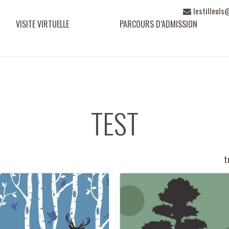
Adresse e-m
lestilleuls
VISITE VIRTUELLE
PARCOURS D’ADMISSION
TEST
t