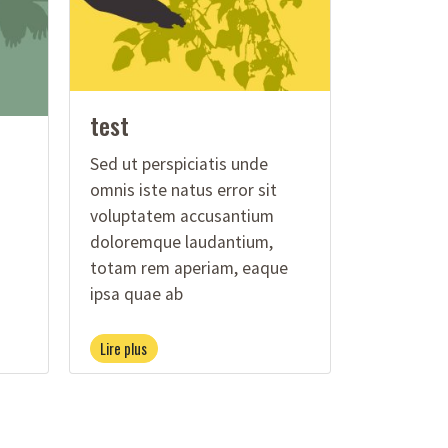
test
Sed ut perspiciatis unde
omnis iste natus error sit
voluptatem accusantium
doloremque laudantium,
totam rem aperiam, eaque
ipsa quae ab
Lire plus