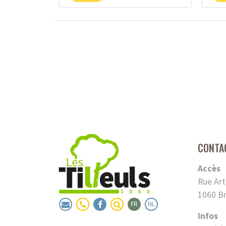
CONTA
Accès
Rue Art
1060 Br
FR
NL
Infos