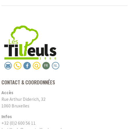
FR
NL
CONTACT & COORDONNÉES
Accès
Rue Arthur Diderich, 32
1060 Bruxelles
Infos
+32 (0)2 600 56 11